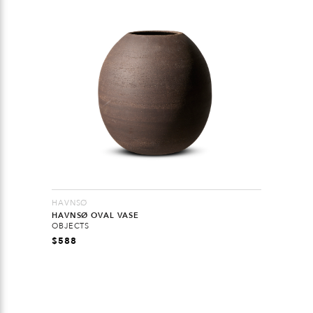
HAVNSØ
HAVNSØ OVAL VASE
OBJECTS
$
588