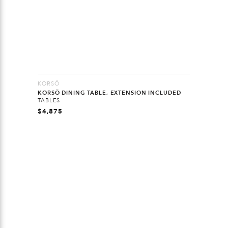
KORSÖ
KORSÖ DINING TABLE, EXTENSION INCLUDED
TABLES
$
4,875