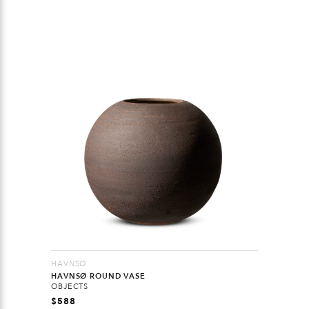
HAVNSØ
HAVNSØ ROUND VASE
OBJECTS
$
588