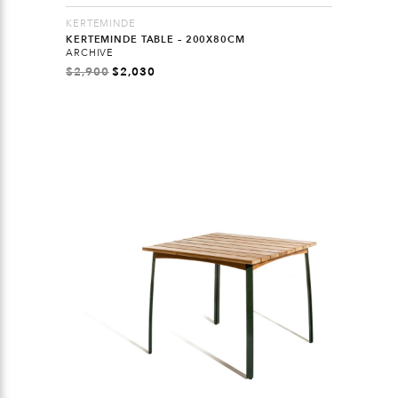
KERTEMINDE
KERTEMINDE TABLE – 200X80CM
ARCHIVE
$
2,900
$
2,030