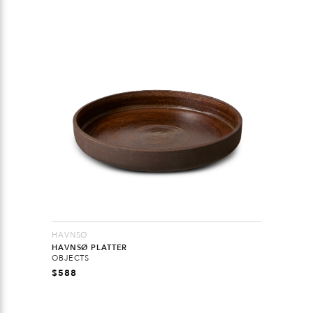
HAVNSØ
HAVNSØ PLATTER
OBJECTS
$
588