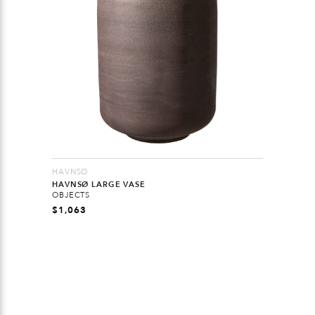
HAVNSØ
HAVNSØ LARGE VASE
OBJECTS
$
1,063