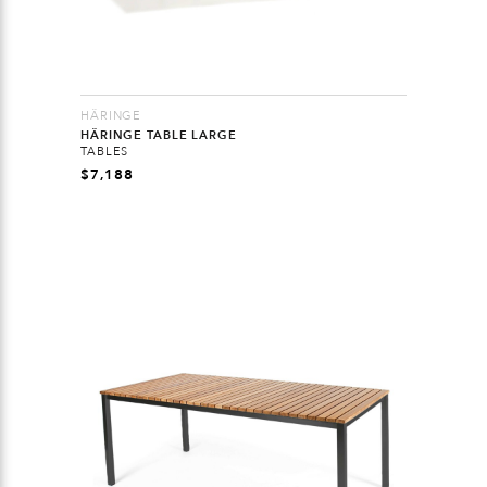
HÄRINGE
HÄRINGE TABLE LARGE
TABLES
$
7,188