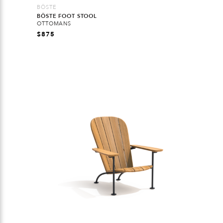
BÖSTE
BÖSTE FOOT STOOL
OTTOMANS
$
875