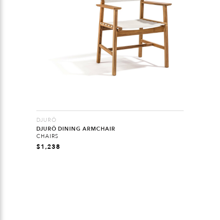
DJURÖ
DJURÖ DINING ARMCHAIR
CHAIRS
$
1,238