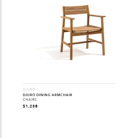
DJURÖ
DJURÖ DINING ARMCHAIR
CHAIRS
$
1,238