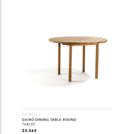
DJURÖ
DJURÖ DINING TABLE ROUND
TABLES
$
3,063