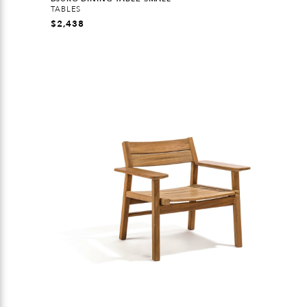
TABLES
$
2,438