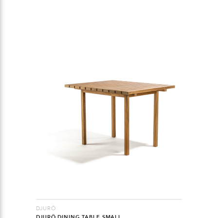
DJURÖ
DJURÖ DINING TABLE SMALL