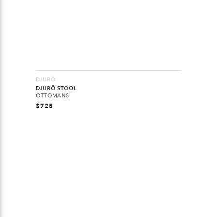
DJURÖ
DJURÖ STOOL
OTTOMANS
$
725