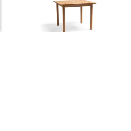
KOSTER
KOSTER DINING TABLE SMALL
TABLES
$
2,000