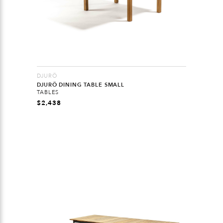
DJURÖ
DJURÖ DINING TABLE SMALL
TABLES
$
2,438