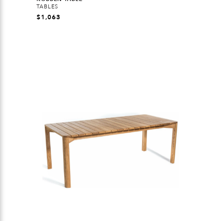
TABLES
$
1,063