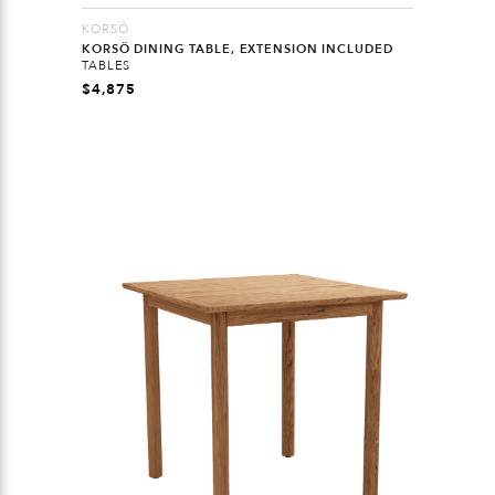
KORSÖ
KORSÖ DINING TABLE, EXTENSION INCLUDED
TABLES
$
4,875