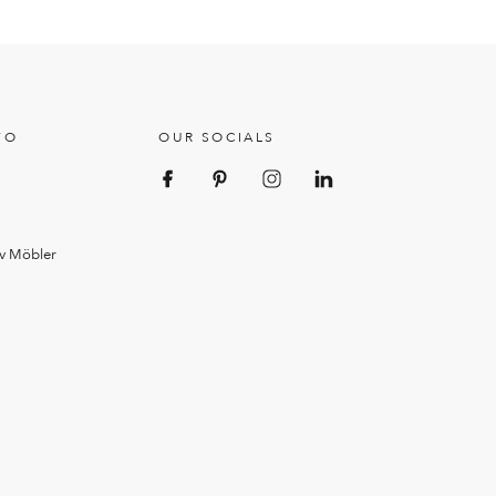
FO
OUR SOCIALS
Av Möbler