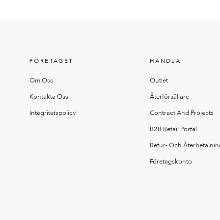
FÖRETAGET
HANDLA
Om Oss
Outlet
Kontakta Oss
Återförsäljare
Integritetspolicy
Contract And Projects
B2B Retail Portal
Retur- Och Återbetalnin
Företagskonto