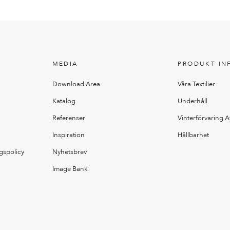
MEDIA
PRODUKT IN
Download Area
Våra Textilier
Katalog
Underhåll
Referenser
Vinterförvaring 
Inspiration
Hållbarhet
gspolicy
Nyhetsbrev
Image Bank