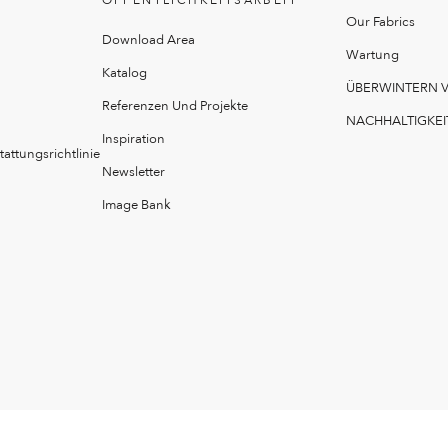
ÖFFENTLICHKEITSARBEIT
Our Fabrics
Download Area
Wartung
Katalog
ÜBERWINTERN 
Referenzen Und Projekte
NACHHALTIGKEI
Inspiration
attungsrichtlinie
Newsletter
Image Bank