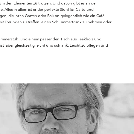
g, um den Elementen zu trotzen. Und davon gibt es an der
e.
Alles in allem ist er der perfekte Stuhl für Cafés und
igen, die ihren Garten oder Balkon gelegentlich wie ein Café
 mit Freunden zu treffen, einen Schlummertrunk zu nehmen oder
zimmerstuhl und einem passenden Tisch aus Teakholz und
t, aber gleichzeitig leicht und schlank. Leicht zu pflegen und