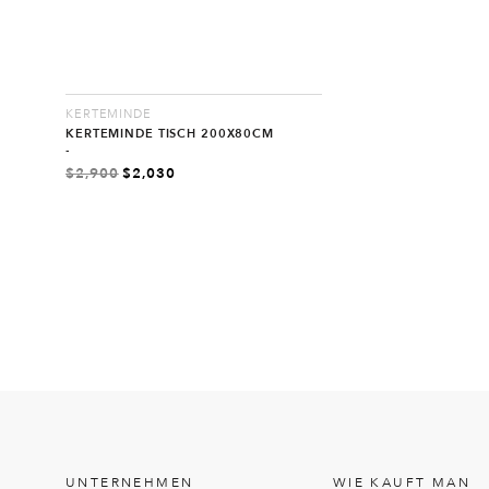
KERTEMINDE
KERTEMINDE TISCH 200X80CM
-
$
2,900
$
2,030
UNTERNEHMEN
WIE KAUFT MAN