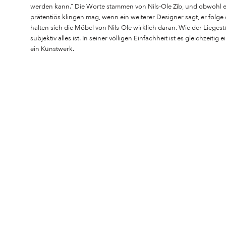
werden kann.” Die Worte stammen von Nils-Ole Zib, und obwohl e
prätentiös klingen mag, wenn ein weiterer Designer sagt, er folge 
halten sich die Möbel von Nils-Ole wirklich daran. Wie der Lieges
subjektiv alles ist. In seiner völligen Einfachheit ist es gleichzeitig
ein Kunstwerk.