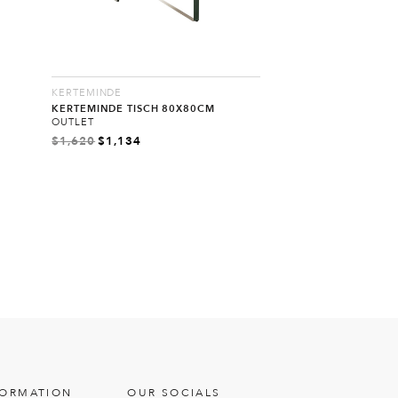
KERTEMINDE
KERTEMINDE TISCH 80X80CM
OUTLET
$
1,620
$
1,134
FORMATION
OUR SOCIALS