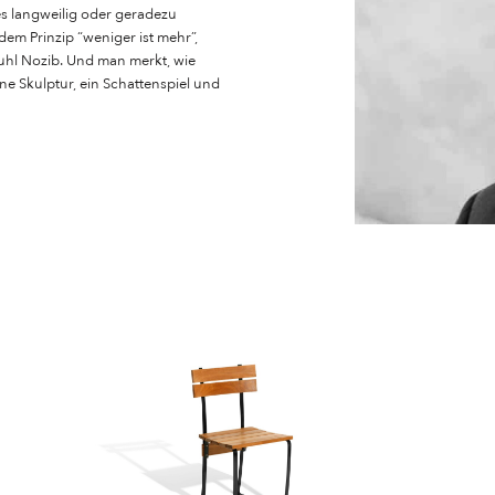
s langweilig oder geradezu
dem Prinzip “weniger ist mehr”,
tuhl Nozib. Und man merkt, wie
 eine Skulptur, ein Schattenspiel und