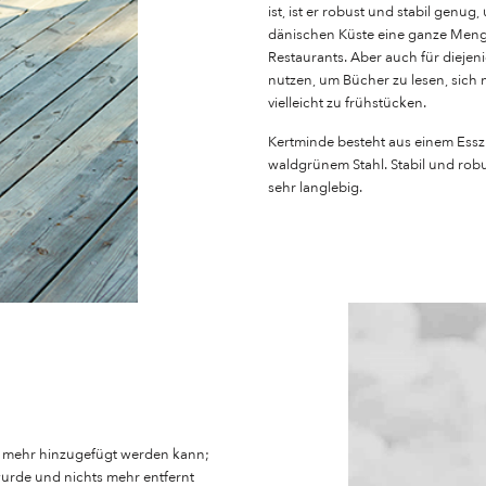
ist, ist er robust und stabil genu
dänischen Küste eine ganze Meng
Restaurants. Aber auch für diejen
nutzen, um Bücher zu lesen, sich
vielleicht zu frühstücken.
Kertminde besteht aus einem Ess
waldgrünem Stahl. Stabil und robus
sehr langlebig.
hts mehr hinzugefügt werden kann;
urde und nichts mehr entfernt