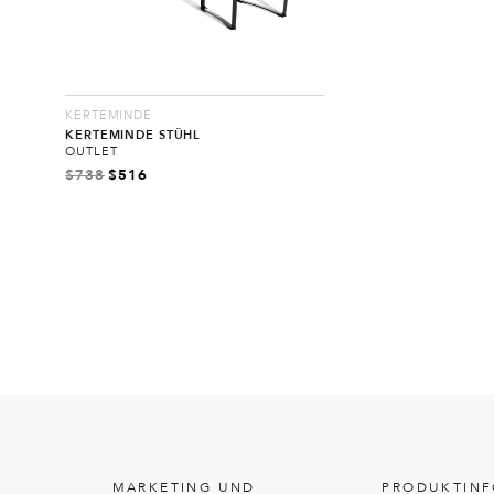
KERTEMINDE
KERTEMINDE STÜHL
OUTLET
$
738
$
516
MARKETING UND
PRODUKTIN