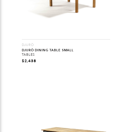
DJURÖ
DJURÖ DINING TABLE SMALL
TABLES
$
2,438