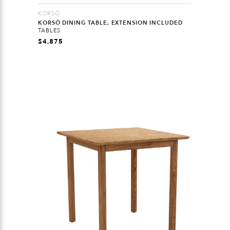
KORSÖ
KORSÖ DINING TABLE, EXTENSION INCLUDED
TABLES
$
4,875