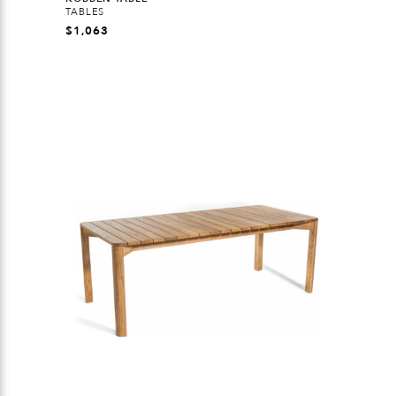
TABLES
$
1,063